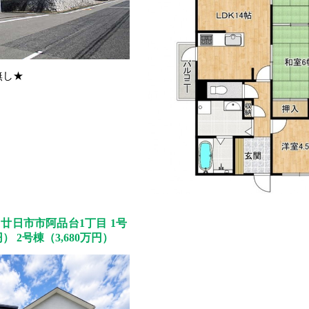
無し★
廿日市市阿品台1丁目 1号
円） 2号棟（3,680万円）