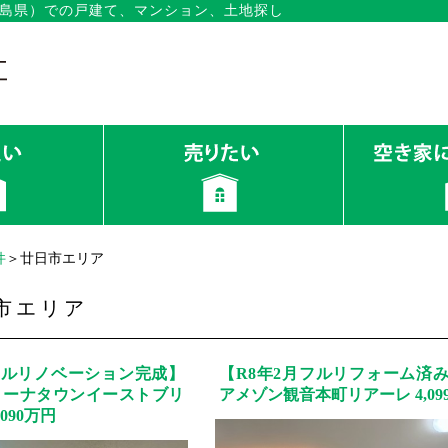
島県）での戸建て、マンション、土地探し
件
＞廿日市エリア
市エリア
フルリノベーション完成】
【R8年2月フルリフォーム済
リーナタウンイーストブリ
アメゾン観音本町リアーレ 4,09
090万円