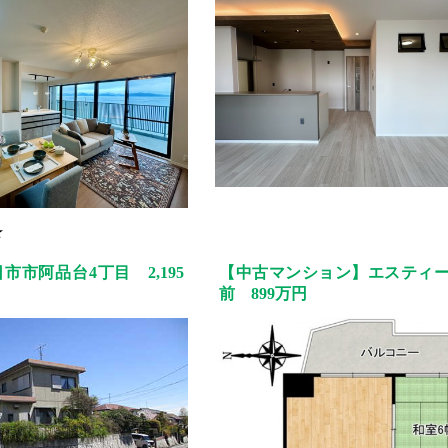
★
市市阿品台4丁目 2,195
【中古マンション】エスティ
前 899万円