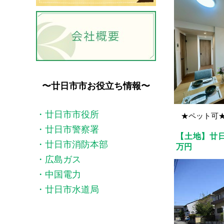
〜廿日市市お役立ち情報〜
・廿日市市役所
★ペット可
・廿日市警察署
【土地】廿日
・廿日市消防本部
万円
・広島ガス
・中国電力
・廿日市水道局