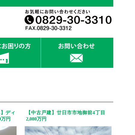
み】ディ
【中古戸建】廿日市市地御前4丁目
9万円
2,080万円